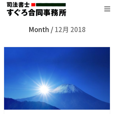
Month /
12月 2018